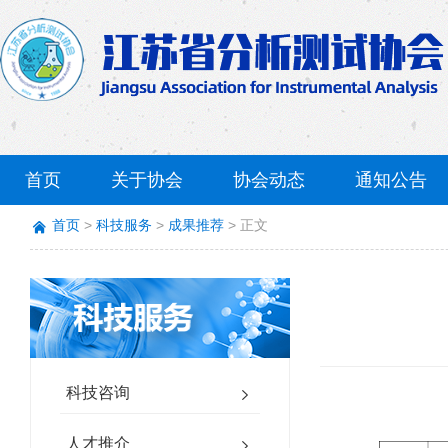
首页
关于协会
协会动态
通知公告
首页
科技服务
成果推荐
正文
科技咨询
人才推介