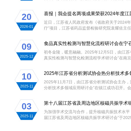
喜报｜我会提名两项成果荣获2024年度
20
近日，江苏省人民政府发布《省政府关于202
2026-01
疗”项目，江苏省药品监督检验研究院袁耀佐主任
食品真实性检测与智慧化流程研讨会在宁
09
初冬金陵，暖意融融。2025年12月5日，由
2025-12
真实性检测与智慧化检测流程学术研讨会”在南京
2025年江苏省分析测试协会热分析技术
10
2025年11月7日，由江苏省分析测试协会主
2025-11
分析技术多领域应用研讨会”在镇江成功召开。会
第十八届江苏省及周边地区核磁共振学术研
03
为加强学术交流与合作，提升核磁共振技术水平
2025-11
届江苏省及周边地区核磁共振学术研讨会”于2025