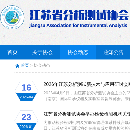
首页
关于协会
协会动态
通知公告
首页
协会动态
2026年江苏分析测试新技术与应用研讨会
16
2026年4月9日，由江苏省分析测试协会主办
2026-04
（南京）国际科学仪器及实验室装备展览会。来自
江苏省分析测试协会举办检验检测机构关
23
为推动检验检测机构及实验室管理体系持续合规运
2026-01
日，江苏省分析测试协会在南京成功举办检验检测