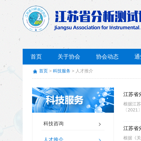
首页
关于协会
协会动态
通
首页
科技服务
人才推介
江苏省
根据江苏
〔202
科技咨询
江苏省
根据《关
人才推介