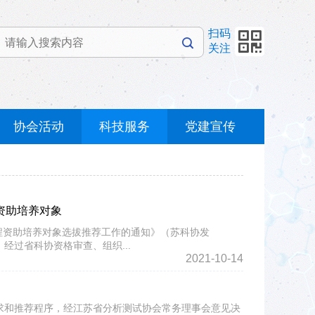
扫码
关注
协会活动
科技服务
党建宣传
资助培养对象
程资助培养对象选拔推荐工作的通知》（苏科协发
经过省科协资格审查、组织...
2021-10-14
要求和推荐程序，经江苏省分析测试协会常务理事会意见决