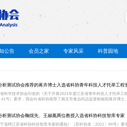
知公告
会员之家
专家风采
科普园地
分析测试协会推荐的蒋卉博士入选省科协青年科技人才托举工程
省科学技术协会印发的《关于开展2021年度江苏省青年科技人才托举工
1〕41号）要求，我会向省科协推荐了南京市食品药品监督检验院蒋卉博士。
分析测试协会鞠熀先、王赪胤两位教授入选省科协科技智库专家
于选聘江苏省科协科技智库专家的通知》（苏科协发〔2021〕94号）