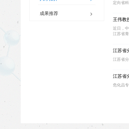
定向省科
成果推荐
王伟教
近日，中
江苏省青
江苏省
江苏省分
江苏省
危化品专家