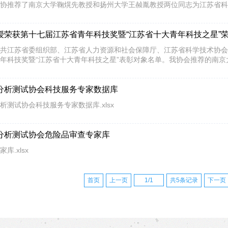
协推荐了南京大学鞠熀先教授和扬州大学王赪胤教授两位同志为江苏省科协
授荣获第十七届江苏省青年科技奖暨“江苏省十大青年科技之星”
共江苏省委组织部、江苏省人力资源和社会保障厅、江苏省科学技术协会联
年科技奖暨“江苏省十大青年科技之星”表彰对象名单。我协会推荐的南京大
分析测试协会科技服务专家数据库
析测试协会科技服务专家数据库.xlsx
分析测试协会危险品审查专家库
库.xlsx
首页
上一页
1
/
1
共5条记录
下一页