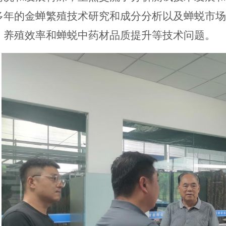
多年的金蝉繁殖技术研究和成分分析以及蝉蜕市场
、养殖效率和蝉蜕中药材品质提升等技术问题。