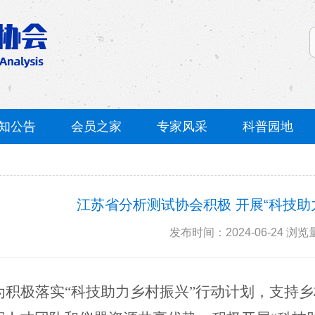
知公告
会员之家
专家风采
科普园地
江苏省分析测试协会积极 开展“科技助
发布时间：2024-06-24
浏览量
为积极落实
“
科技助力乡村振兴
”行动计划，支持
乡