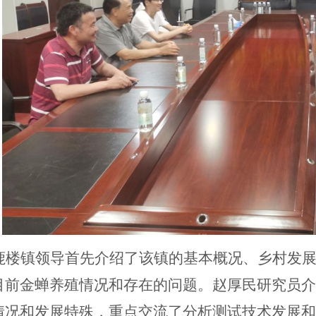
鹿楼镇领导首先介绍了该镇的基本概况、乡村发
目前金蝉养殖情况和存在的问题。赵厚民研究员介
情况和发展特殊，重点交流了分析测试技术发展和