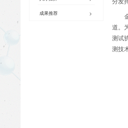
分发
成果推荐
道。
测试
测技