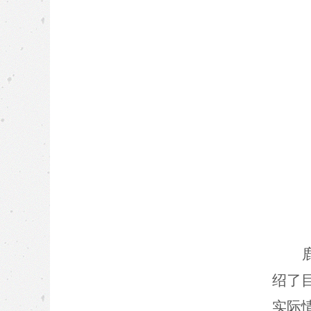
绍了
实际