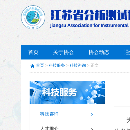
首页
关于协会
协会动态
通
首页
科技服务
科技咨询
正文
科技咨询
人才推介