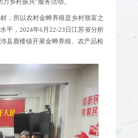
助力乡村振兴
”
服务活动。
药材，所以农村金蝉养殖是乡村致富之
水平，
2024年6
月
22
-
23
日江苏省分析
沛县鹿楼镇开展金蝉养殖、农产品检