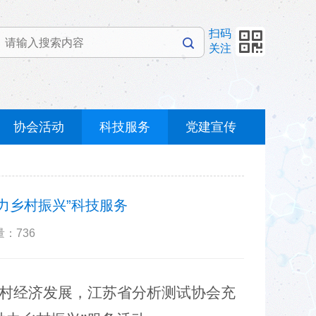
扫码
关注
协会活动
科技服务
党建宣传
力乡村振兴”科技服务
：736
村经济
发展，
江苏省分析测试协会充