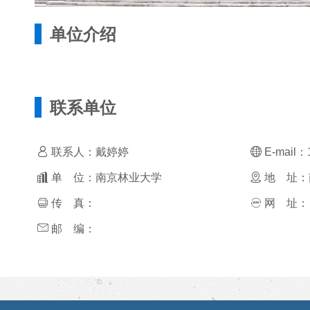
单位介绍
联系单位
联系人：戴婷婷
E-mail：
单 位：南京林业大学
地 址：
传 真：
网 址：
邮 编：