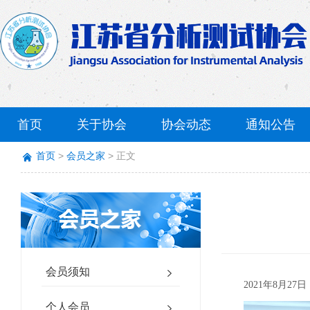
首页
关于协会
协会动态
通知公告
首页
会员之家
正文
会员须知
2021年8月2
个人会员