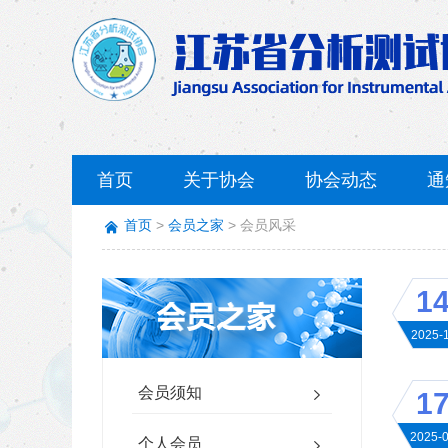
首页
关于协会
协会动态
通
首页
会员之家
会员风采
1
2025-
会员须知
1
2025-
个人会员