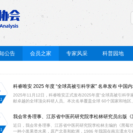
知公告
会员之家
专家风采
科普园地
科睿唯安 2025 年度 “全球高被引科学家” 名单发布 
4
2025年11月12日，科睿唯安正式发布2025年度“全球高被引
11
献卓越的全球顶尖科研人员。本次名单覆盖全球 60个国家和地区、130
我会常务理事、江苏省中医药研究院李松林研究员出版《
7
近日，我会常务理事、江苏省中医药研究院李松林主编的《黑莓功
01
一种小浆果类水果，原产北美和欧洲，1986 年我国在南京溧水