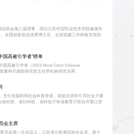
测试协会第八届理事，现任江苏经贸职业技术学院健康学
导。全国创新创业优秀博士后、全国党建工作样板支部负
中国高被引学者”榜单
引学者（2023 Most Cited Chinese
药质量和代谢组研究室主任李松林研究员再...
号
）》，充分发掘利用社会科普资源，鼓励支持和引导社会力量
年由省科协、省社科联、省科技厅和省教育厅联合开展江苏
员会主席
委员会第一次会议上，江苏省分析测试协会会员、第十