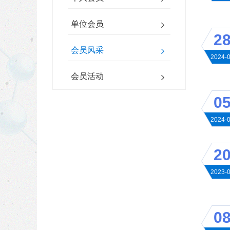
单位会员
2
会员风采
2024-
会员活动
0
2024-
2
2023-
0