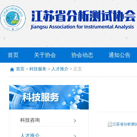
首页
关于协会
协会动态
通知公告
首页
科技服务
人才推介
正文
科技咨询
江苏省分析测试
人才推介