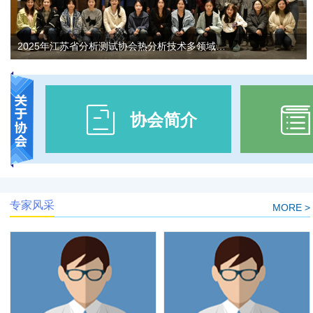
2025年江苏省分析测试协会热分析技术多领域应用研讨会在镇江召开
协会简介
专家风采
MORE >